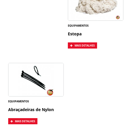
EQUIPAMENTOS
Estopa
MAIS DETALHES
EQUIPAMENTOS
Abraçadeiras de Nylon
MAIS DETALHES