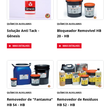
QUÍMICOS AUXILIARES
QUÍMICOS AUXILIARES
Solução Anti Tack -
Bloqueador Removível HB
Gênesis
20 - HB
MAIS DETALHES
MAIS DETALHES
QUÍMICOS AUXILIARES
QUÍMICOS AUXILIARES
Removedor de "Fantasma"
Removedor de Resíduos
HB 54 - HB
HB 52 - HB