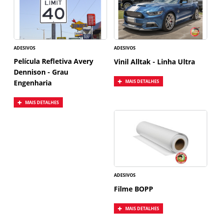
ADESIVOS
ADESIVOS
Película Refletiva Avery
Vinil Alltak - Linha Ultra
Dennison - Grau
Engenharia
MAIS DETALHES
MAIS DETALHES
ADESIVOS
Filme BOPP
MAIS DETALHES