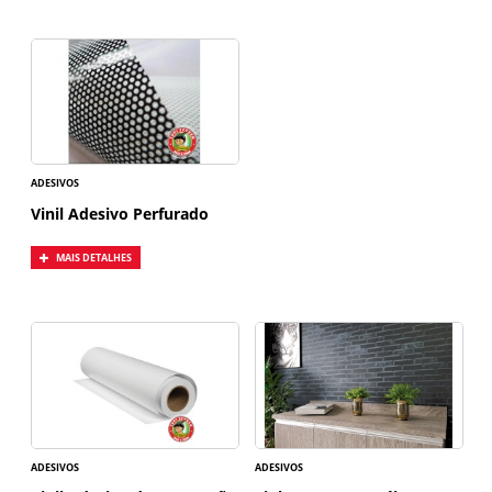
ADESIVOS
Vinil Adesivo Perfurado
MAIS DETALHES
ADESIVOS
ADESIVOS