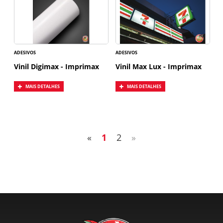
ADESIVOS
ADESIVOS
Vinil Digimax - Imprimax
Vinil Max Lux - Imprimax
MAIS DETALHES
MAIS DETALHES
«
1
2
»