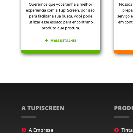
Queremos que você tenha a melhor
Nossos 
experiência com a Tupi Screen, por isso,
prepa
para facilitar a sua busca, você pode
serviço e
utilizar esse espaço para encontrar o
em cont
produto que procura.
MAIS DETALHES
A TUPISCREEN
PROD
A Empresa
Tinta