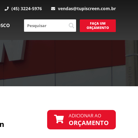
(45) 3224-5976
vendas@tupiscreen.com.br
FAÇA UM
OSCO
ORÇAMENTO
ADICIONAR AO
ORÇAMENTO
on