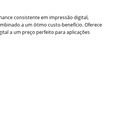
ance consistente em impressão digital,
ombinado a um ótimo custo-benefício. Oferece
tal a um preço perfeito para aplicações