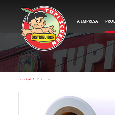
A EMPRESA
PRO
Principal
Produtos