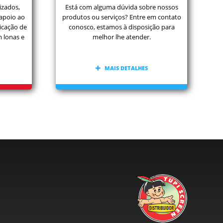
izados,
Está com alguma dúvida sobre nossos
 apoio ao
produtos ou serviços? Entre em contato
icação de
conosco, estamos à disposição para
m lonas e
melhor lhe atender.
MAIS DETALHES