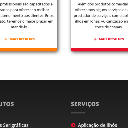
profissionais são capacitados e
Além dos produtos comercial
rados para oferecer o melhor
oferecemos alguns serviços de
 atendimento aos clientes. Entre
prestador de serviços, como apl
ato, teremos o maior prazer em
ilhós em lonas, vulcanização e
atendê-lo.
corte de chapas.
MAIS DETALHES
MAIS DETALHES
UTOS
SERVIÇOS
s Serigráficas
Aplicação de Ilhós