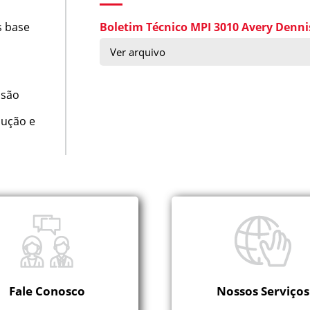
s base
Boletim Técnico MPI 3010 Avery Denn
Ver arquivo
ssão
dução e
Fale Conosco
Nossos Serviços