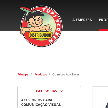
A EMPRESA
PRO
Principal
Produtos
Químicos Auxiliares
CATEGORIAS
ACESSÓRIOS PARA
COMUNICAÇÃO VISUAL