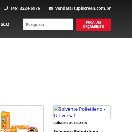
(45) 3224-5976
vendas@tupiscreen.com.br
FAÇA UM
OSCO
ORÇAMENTO
QUÍMICOS AUXILIARES
Solvente Polietileno -