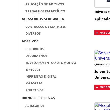
APLICAÇÃO DE ADESIVOS
TRABALHOS EM ACRÍLICO
QUÍMICOS A
Aplicado
ACESSÓRIOS SERIGRAFIA
CONFECÇÃO DE MATRIZES
MAIS DE
DIVERSOS
ADESIVOS
COLORIDOS
DECORATIVOS
ENVELOPAMENTO AUTOMOTIVO
QUÍMICOS A
ESPECIAIS
Solvente
IMPRESSÃO DIGITAL
Universa
MÁSCARAS
MAIS DE
REFLETIVOS
BRINDES E RESINAS
ACESSÓRIOS