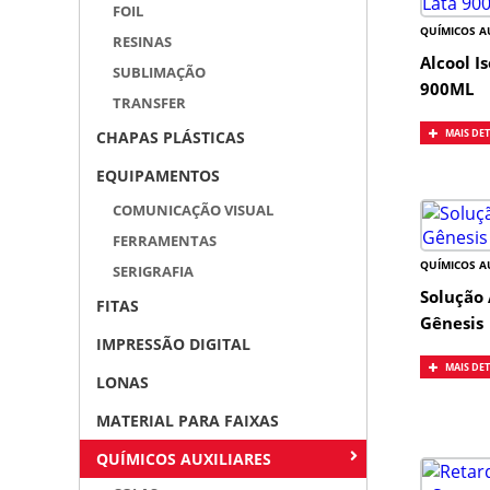
FOIL
QUÍMICOS A
RESINAS
Alcool I
SUBLIMAÇÃO
900ML
TRANSFER
MAIS DE
CHAPAS PLÁSTICAS
EQUIPAMENTOS
COMUNICAÇÃO VISUAL
FERRAMENTAS
QUÍMICOS A
SERIGRAFIA
Solução 
FITAS
Gênesis
IMPRESSÃO DIGITAL
MAIS DE
LONAS
MATERIAL PARA FAIXAS
QUÍMICOS AUXILIARES