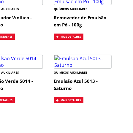
 AUXILIARES
QUÍMICOS AUXILIARES
ador Vinílico -
Removedor de Emulsão
no
em Pó - 100g
DETALHES
MAIS DETALHES
 AUXILIARES
QUÍMICOS AUXILIARES
o Verde 5014 -
Emulsão Azul 5013 -
no
Saturno
DETALHES
MAIS DETALHES