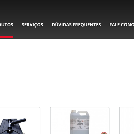
DUTOS
SERVIÇOS
DÚVIDAS FREQUENTES
FALE CON
QUÍMICOS AUXILIARES