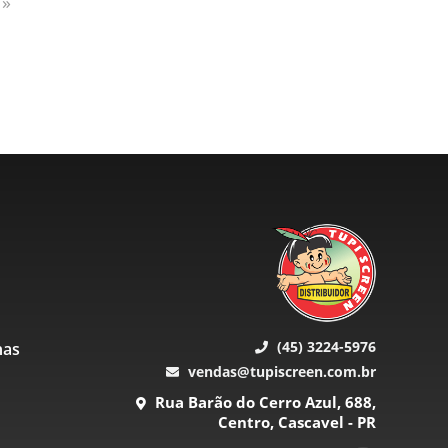
»
(45) 3224-5976
nas
vendas@tupiscreen.com.br
Rua Barão do Cerro Azul, 688,
Centro, Cascavel - PR