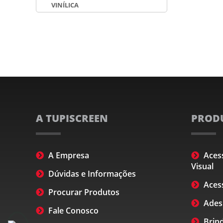
VINÍLICA
A TUPISCREEN
PROD
A Empresa
Aces
Visual
Dúvidas e Informações
Acess
Procurar Produtos
Ades
Fale Conosco
Brind