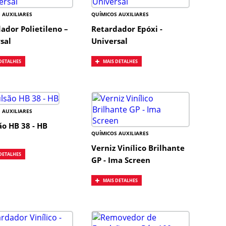
 AUXILIARES
QUÍMICOS AUXILIARES
ador Polietileno –
Retardador Epóxi -
sal
Universal
DETALHES
MAIS DETALHES
 AUXILIARES
o HB 38 - HB
QUÍMICOS AUXILIARES
Verniz Vinílico Brilhante
DETALHES
GP - Ima Screen
MAIS DETALHES