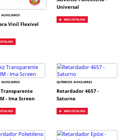
Universal
 AUXILIARES
MAIS DETALHES
ara Vinil Flexível
DETALHES
 AUXILIARES
QUÍMICOS AUXILIARES
 Transparente
Retardador 4657 -
IM - Ima Screen
Saturno
DETALHES
MAIS DETALHES