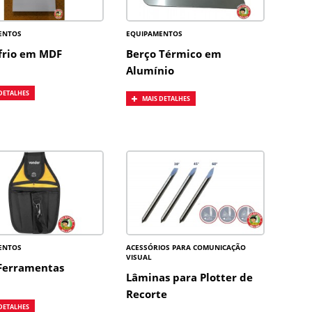
ENTOS
EQUIPAMENTOS
frio em MDF
Berço Térmico em
Alumínio
DETALHES
MAIS DETALHES
ENTOS
ACESSÓRIOS PARA COMUNICAÇÃO
VISUAL
Ferramentas
Lâminas para Plotter de
Recorte
DETALHES