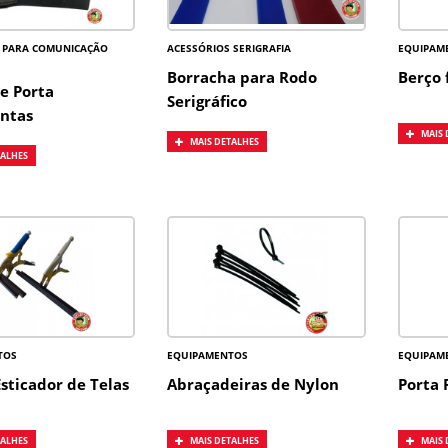
 PARA COMUNICAÇÃO
ACESSÓRIOS SERIGRAFIA
EQUIPAM
Borracha para Rodo
Berço 
e Porta
Serigráfico
ntas
MAIS 
MAIS DETALHES
TALHES
TOS
EQUIPAMENTOS
EQUIPAM
Esticador de Telas
Abraçadeiras de Nylon
Porta 
TALHES
MAIS DETALHES
MAIS 