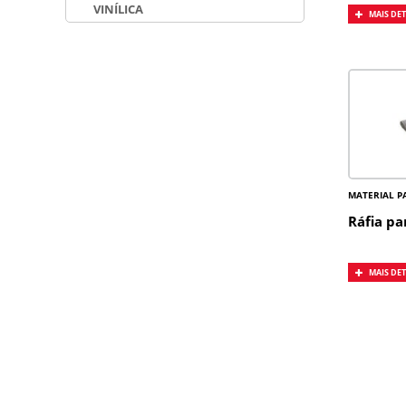
VINÍLICA
MAIS DE
MATERIAL P
Ráfia pa
MAIS DE