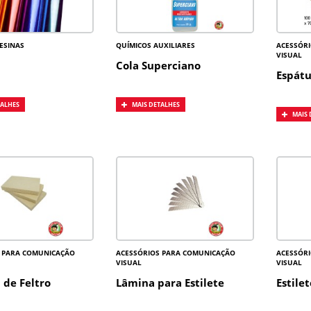
RESINAS
QUÍMICOS AUXILIARES
ACESSÓR
VISUAL
Cola Superciano
Espátu
TALHES
MAIS DETALHES
MAIS 
 PARA COMUNICAÇÃO
ACESSÓRIOS PARA COMUNICAÇÃO
ACESSÓR
VISUAL
VISUAL
 de Feltro
Lâmina para Estilete
Estile