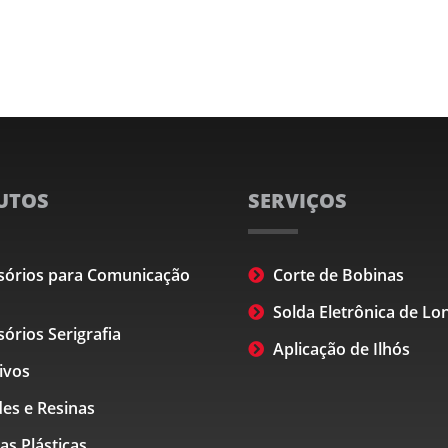
UTOS
SERVIÇOS
sórios para Comunicação
Corte de Bobinas
Solda Eletrônica de Lo
órios Serigrafia
Aplicação de Ilhós
ivos
es e Resinas
s Plásticas