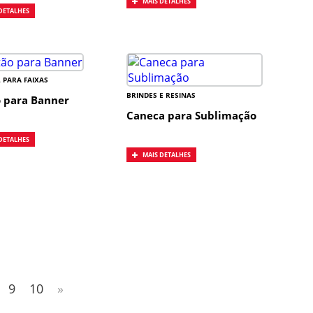
MAIS DETALHES
DETALHES
 PARA FAIXAS
BRINDES E RESINAS
 para Banner
Caneca para Sublimação
DETALHES
MAIS DETALHES
9
10
»