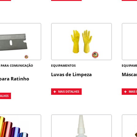
 PARA COMUNICAÇÃO
EQUIPAMENTOS
EQUIPAM
Luvas de Limpeza
Máscar
para Ratinho
MAIS DETALHES
MAIS 
TALHES