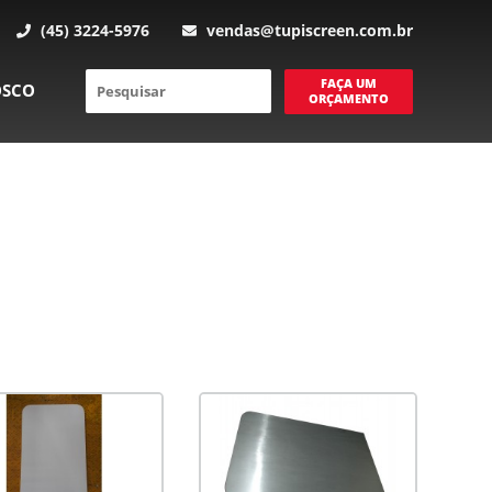
(45) 3224-5976
vendas@tupiscreen.com.br
FAÇA UM
OSCO
ORÇAMENTO