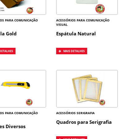
IOS PARA COMUNICAÇÃO
ACESSÓRIOS PARA COMUNICAÇÃO
VISUAL
la Gold
Espátula Natural
DETALHES
MAIS DETALHES
IOS PARA COMUNICAÇÃO
ACESSÓRIOS SERIGRAFIA
Quadros para Serigrafia
tes Diversos