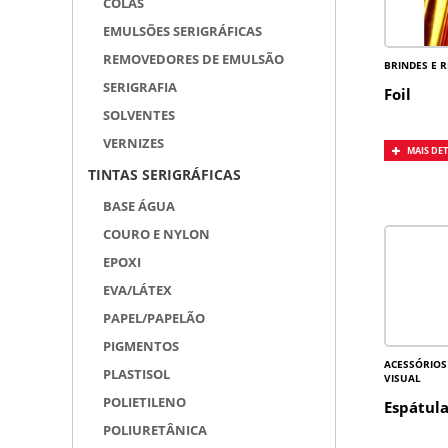
COLAS
EMULSÕES SERIGRÁFICAS
REMOVEDORES DE EMULSÃO
BRINDES E 
SERIGRAFIA
Foil
SOLVENTES
VERNIZES
MAIS DE
TINTAS SERIGRÁFICAS
BASE ÁGUA
COURO E NYLON
EPOXI
EVA/LÁTEX
PAPEL/PAPELÃO
PIGMENTOS
ACESSÓRIOS
PLASTISOL
VISUAL
POLIETILENO
Espátula
POLIURETÂNICA