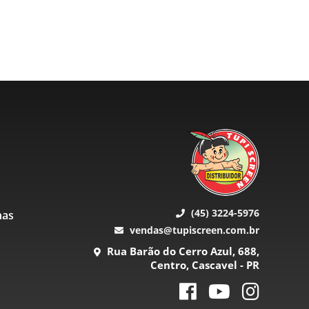
(45) 3224-5976
nas
vendas@tupiscreen.com.br
Rua Barão do Cerro Azul, 688,
Centro, Cascavel - PR