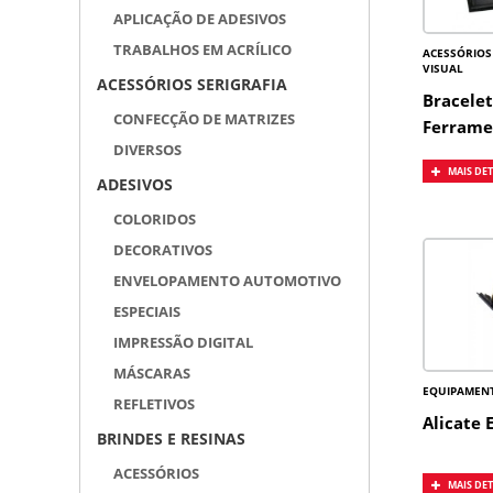
APLICAÇÃO DE ADESIVOS
TRABALHOS EM ACRÍLICO
ACESSÓRIOS
VISUAL
ACESSÓRIOS SERIGRAFIA
Bracelet
CONFECÇÃO DE MATRIZES
Ferrame
DIVERSOS
MAIS DE
ADESIVOS
COLORIDOS
DECORATIVOS
ENVELOPAMENTO AUTOMOTIVO
ESPECIAIS
IMPRESSÃO DIGITAL
MÁSCARAS
EQUIPAMEN
REFLETIVOS
Alicate 
BRINDES E RESINAS
ACESSÓRIOS
MAIS DE