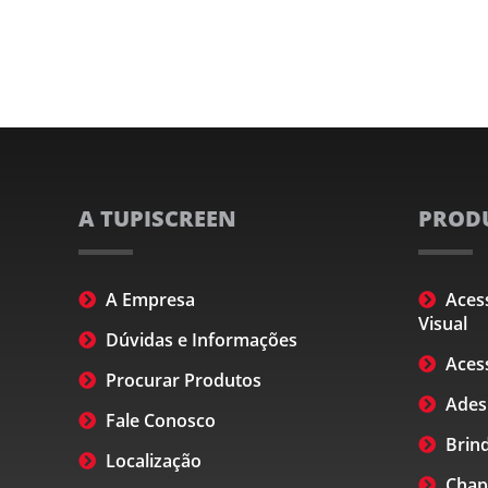
A TUPISCREEN
PROD
A Empresa
Aces
Visual
Dúvidas e Informações
Acess
Procurar Produtos
Ades
Fale Conosco
Brind
Localização
Chapa