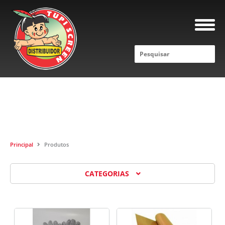
PRODUTOS
Principal
Produtos
CATEGORIAS