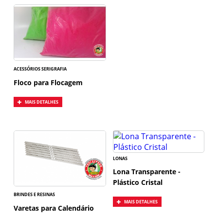
ACESSÓRIOS SERIGRAFIA
Floco para Flocagem
MAIS DETALHES
LONAS
Lona Transparente -
Plástico Cristal
BRINDES E RESINAS
MAIS DETALHES
Varetas para Calendário