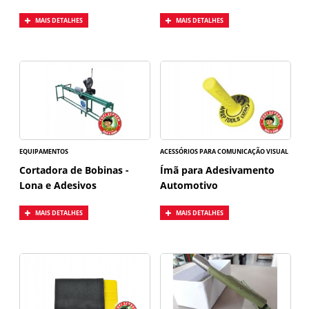
MAIS DETALHES
MAIS DETALHES
EQUIPAMENTOS
ACESSÓRIOS PARA COMUNICAÇÃO VISUAL
Cortadora de Bobinas -
Ímã para Adesivamento
Lona e Adesivos
Automotivo
MAIS DETALHES
MAIS DETALHES