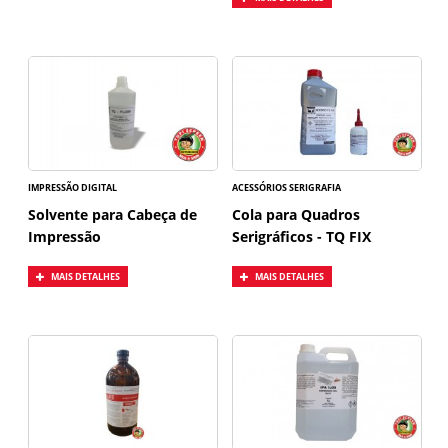
IMPRESSÃO DIGITAL
ACESSÓRIOS SERIGRAFIA
Solvente para Cabeça de
Cola para Quadros
Impressão
Serigráficos - TQ FIX
MAIS DETALHES
MAIS DETALHES