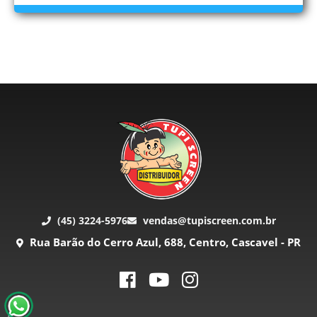
(45) 3224-5976
vendas@tupiscreen.com.br
Rua Barão do Cerro Azul, 688, Centro, Cascavel - PR