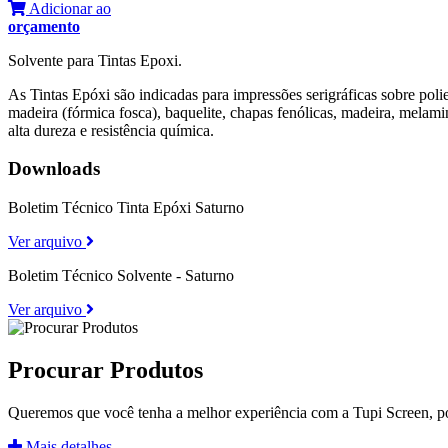
Adicionar ao
orçamento
Solvente para Tintas Epoxi.
As Tintas Epóxi são indicadas para impressões serigráficas sobre poliet
madeira (fórmica fosca), baquelite, chapas fenólicas, madeira, melami
alta dureza e resistência química.
Downloads
Boletim Técnico Tinta Epóxi Saturno
Ver arquivo
Boletim Técnico Solvente - Saturno
Ver arquivo
Procurar Produtos
Queremos que você tenha a melhor experiência com a Tupi Screen, por i
Mais detalhes