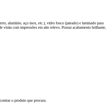
erro, alumínio, aço inox, etc.), vidro fosco (jateado) e laminado para
de visita com impressões em alto relevo. Possui acabamento brilhante,
ncontrar o produto que procura.