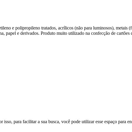
ileno e polipropileno tratados, acrílicos (não para luminosos), metais (f
na, papel e derivados. Produto muito utilizado na confecção de cartões 
sso, para facilitar a sua busca, você pode utilizar esse espaço para e