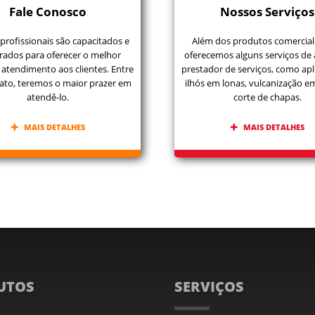
Fale Conosco
Nossos Serviços
profissionais são capacitados e
Além dos produtos comercial
rados para oferecer o melhor
oferecemos alguns serviços de
 atendimento aos clientes. Entre
prestador de serviços, como apl
ato, teremos o maior prazer em
ilhós em lonas, vulcanização e
atendê-lo.
corte de chapas.
MAIS DETALHES
MAIS DETALHES
UTOS
SERVIÇOS