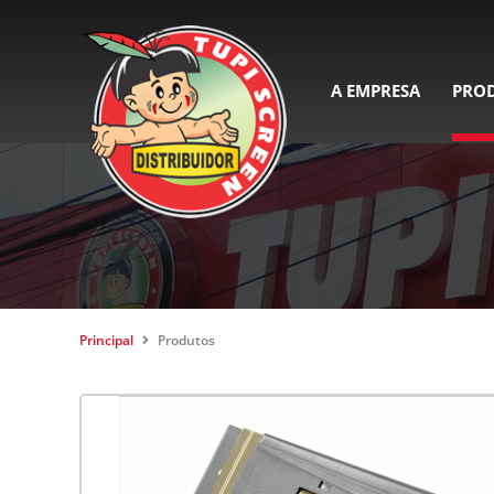
A EMPRESA
PRO
Principal
Produtos