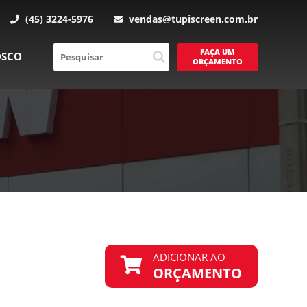
(45) 3224-5976
vendas@tupiscreen.com.br
FAÇA UM
OSCO
ORÇAMENTO
ADICIONAR AO
ORÇAMENTO