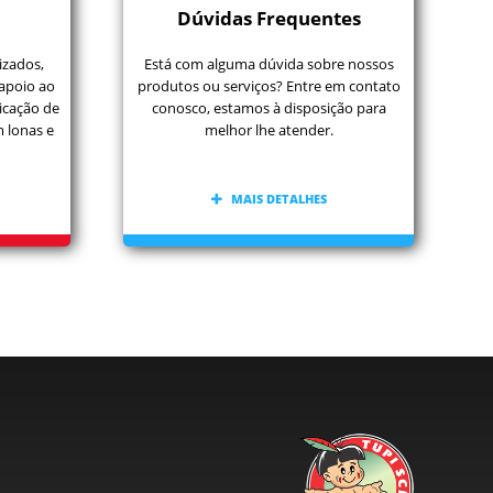
Dúvidas Frequentes
izados,
Está com alguma dúvida sobre nossos
 apoio ao
produtos ou serviços? Entre em contato
icação de
conosco, estamos à disposição para
m lonas e
melhor lhe atender.
MAIS DETALHES