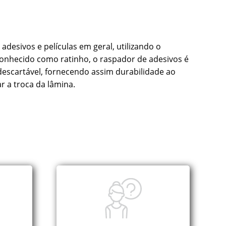
desivos e películas em geral, utilizando o
nhecido como ratinho, o raspador de adesivos é
scartável, fornecendo assim durabilidade ao
r a troca da lâmina.