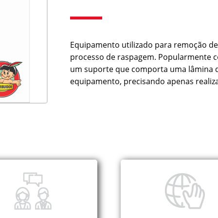
Equipamento utilizado para remoção de a
processo de raspagem. Popularmente co
um suporte que comporta uma lâmina de
equipamento, precisando apenas realiza