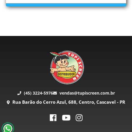
(45) 3224-5976
vendas@tupiscreen.com.br
Rua Barão do Cerro Azul, 688, Centro, Cascavel - PR